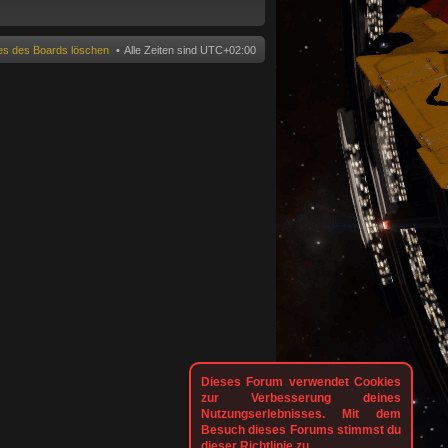
n
ies des Boards löschen
Alle Zeiten sind
UTC+02:00
Dieses Forum verwendet Cookies
zur Verbesserung deines
Nutzungserlebnisses. Mit dem
Besuch dieses Forums stimmst du
dieser Richtlinie zu.