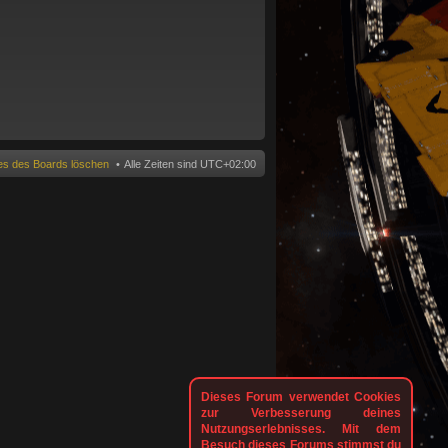
n
ies des Boards löschen
Alle Zeiten sind
UTC+02:00
Dieses Forum verwendet Cookies
zur Verbesserung deines
Nutzungserlebnisses. Mit dem
Besuch dieses Forums stimmst du