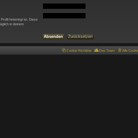
ofil hinterlegt ist. Diese
äglich in deinem
Cookie-Richtlinie
Das Team
Alle Cook