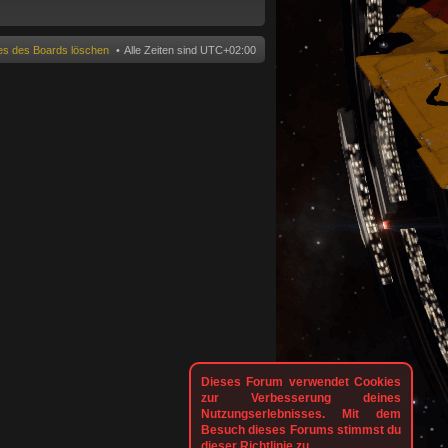
n
ies des Boards löschen
Alle Zeiten sind
UTC+02:00
Dieses Forum verwendet Cookies
zur Verbesserung deines
Nutzungserlebnisses. Mit dem
Besuch dieses Forums stimmst du
dieser Richtlinie zu.