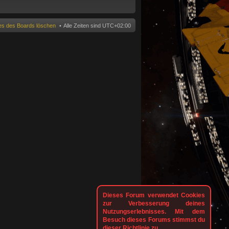
n
ies des Boards löschen
Alle Zeiten sind
UTC+02:00
Dieses Forum verwendet Cookies
zur Verbesserung deines
Nutzungserlebnisses. Mit dem
Besuch dieses Forums stimmst du
dieser Richtlinie zu.