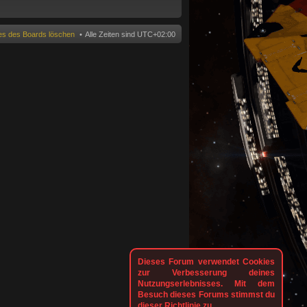
n
ies des Boards löschen
Alle Zeiten sind
UTC+02:00
Dieses Forum verwendet Cookies
zur Verbesserung deines
Nutzungserlebnisses. Mit dem
Besuch dieses Forums stimmst du
dieser Richtlinie zu.