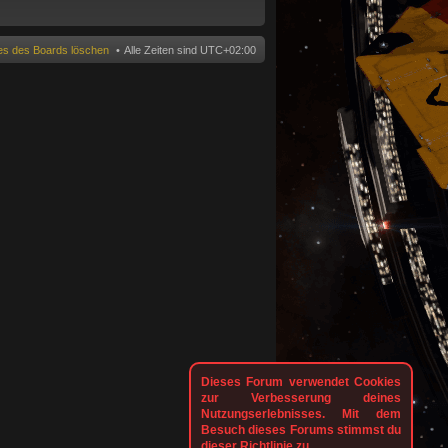
n
ies des Boards löschen
Alle Zeiten sind
UTC+02:00
Dieses Forum verwendet Cookies
zur Verbesserung deines
Nutzungserlebnisses. Mit dem
Besuch dieses Forums stimmst du
dieser Richtlinie zu.